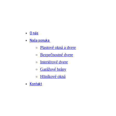
O nás
Naša ponuka
Plastové okná a dvere
Bezpečnostné dvere
Interiérové dvere
Garážové brány
Hliníkové okná
Kontakt