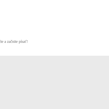
e a začnite písať!