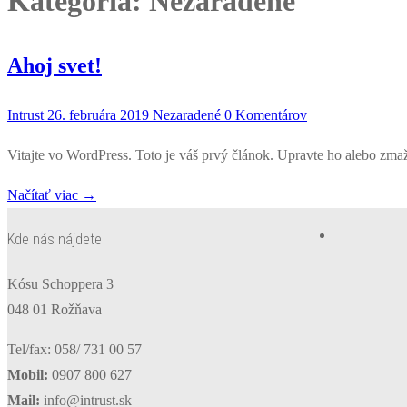
Kategória:
Nezaradené
Ahoj svet!
Intrust
26. februára 2019
Nezaradené
0 Komentárov
Vitajte vo WordPress. Toto je váš prvý článok. Upravte ho alebo zmažt
Načítať viac →
Kde nás nájdete
Kósu Schoppera 3
048 01 Rožňava
Tel/fax: 058/ 731 00 57
Mobil:
0907 800 627
Mail:
info@intrust.sk