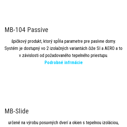
MB-104 Passive
špičkový produkt, ktorý spĺňa parametre pre pasívne domy.
Systém je dostupný vo 2 izolačných variantách čiže SI a AERO a to
v závislosti od požadovaného tepelného priestupu.
Podrobné infrmácie
MB-Slide
určené na výrobu posuvných dverí a okien s tepelnou izoláciou,