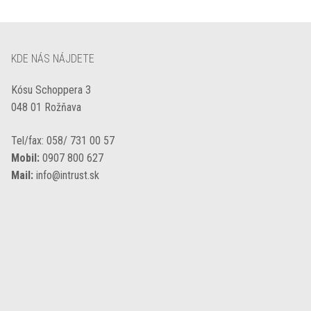
KDE NÁS NÁJDETE
Kósu Schoppera 3
048 01 Rožňava
Tel/fax: 058/ 731 00 57
Mobil:
0907 800 627
Mail:
info@intrust.sk