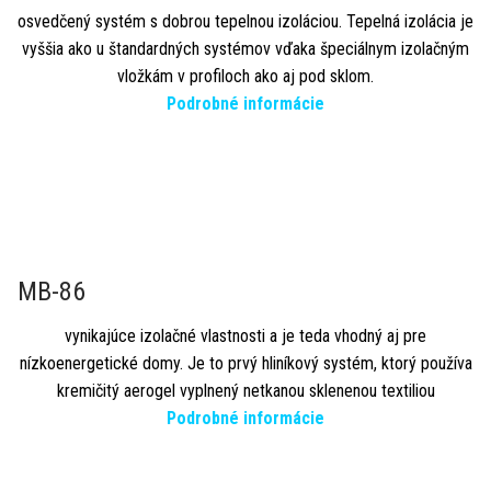
osvedčený systém s dobrou tepelnou izoláciou. Tepelná izolácia je
vyššia ako u štandardných systémov vďaka špeciálnym izolačným
vložkám v profiloch ako aj pod sklom.
Podrobné informácie
MB-86
vynikajúce izolačné vlastnosti a je teda vhodný aj pre
nízkoenergetické domy. Je to prvý hliníkový systém, ktorý používa
kremičitý aerogel vyplnený netkanou sklenenou textiliou
Podrobné informácie