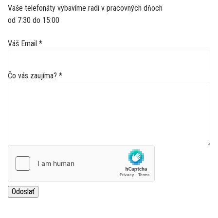
Vaše telefonáty vybavíme radi v pracovných dňoch
od 7:30 do 15:00
Váš Email
*
Čo vás zaujíma?
*
Odoslať