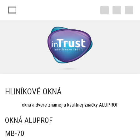
Preskočiť
na
obsah
HLINÍKOVÉ OKNÁ​
okná a dvere známej a kvalitnej značky ALUPROF
OKNÁ ALUPROF
MB-70